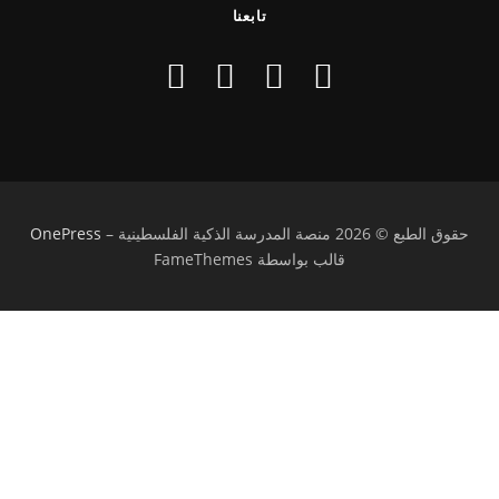
تابعنا
حقوق الطبع © 2026 منصة المدرسة الذكية الفلسطينية
–
OnePress
قالب بواسطة FameThemes
تسجيل الدخول