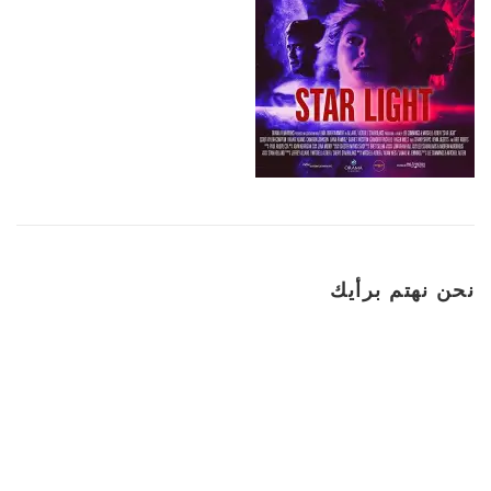
نحن نهتم برأيك