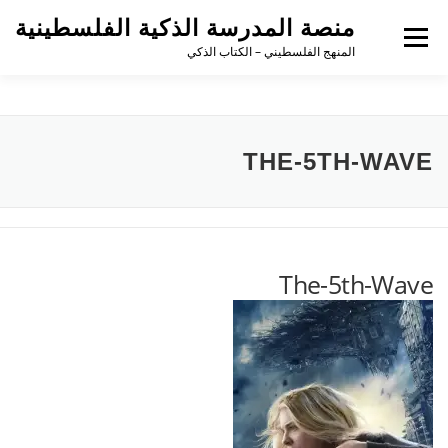
لتجاوز
منصة المدرسة الذكية الفلسطينية
لى
القائمة
لمحتوى
المنهج الفلسطيني – الكتاب الذكي
THE-5TH-WAVE
The-5th-Wave