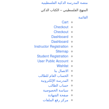
لتجاوز
منصة المدرسة الذكية الفلسطينية
لى
المنهج الفلسطيني – الكتاب الذكي
لمحتوى
القائمة
Cart
Checkout
Checkout
Dashboard
Dashboard
Instructor Registration
Sitemap
Student Registration
User Public Account
Wishlist
الاتصال بنا
الحساب العام للطالب
المدرسة الإلكترونية
حساب الطالب
سياسة الخصوصية
صفحة الشهادة
مركز رفع الملفات