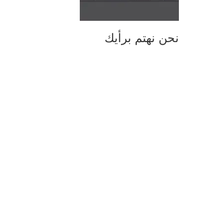
نحن نهتم برأيك