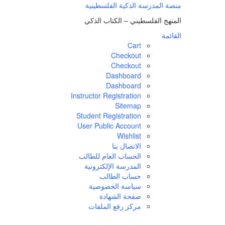
لتجاوز
منصة المدرسة الذكية الفلسطينية
لى
المنهج الفلسطيني – الكتاب الذكي
لمحتوى
القائمة
Cart
Checkout
Checkout
Dashboard
Dashboard
Instructor Registration
Sitemap
Student Registration
User Public Account
Wishlist
الاتصال بنا
الحساب العام للطالب
المدرسة الإلكترونية
حساب الطالب
سياسة الخصوصية
صفحة الشهادة
مركز رفع الملفات