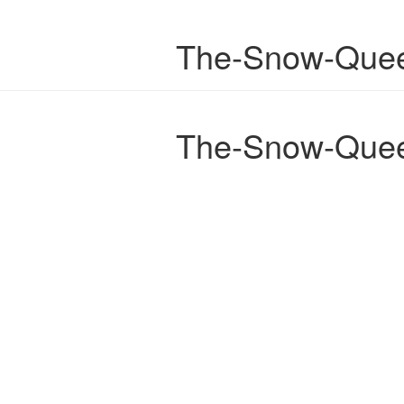
The-Snow-Queen
The-Snow-Queen