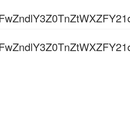
wZndlY3Z0TnZtWXZFY21
wZndlY3Z0TnZtWXZFY21