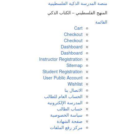
لتجاوز
منصة المدرسة الذكية الفلسطينية
لى
المنهج الفلسطيني – الكتاب الذكي
لمحتوى
القائمة
Cart
Checkout
Checkout
Dashboard
Dashboard
Instructor Registration
Sitemap
Student Registration
User Public Account
Wishlist
الاتصال بنا
الحساب العام للطالب
المدرسة الإلكترونية
حساب الطالب
سياسة الخصوصية
صفحة الشهادة
مركز رفع الملفات